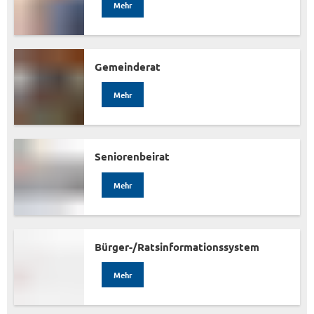
Mehr
Gemeinderat
Mehr
Seniorenbeirat
Mehr
Bürger-/Ratsinformationssystem
Mehr