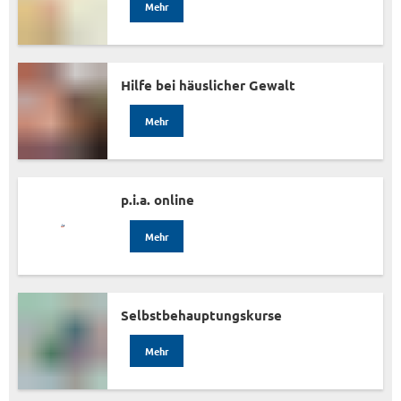
Mehr
Hilfe bei häuslicher Gewalt
Mehr
p.i.a. online
Mehr
Selbstbehauptungskurse
Mehr