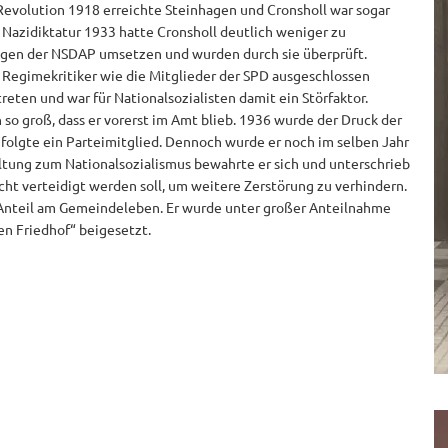
Revolution 1918 erreichte Steinhagen und Cronsholl war sogar
 Nazidiktatur 1933 hatte Cronsholl deutlich weniger zu
gen der NSDAP umsetzen und wurden durch sie überprüft.
 Regimekritiker wie die Mitglieder der SPD ausgeschlossen
eten und war für Nationalsozialisten damit ein Störfaktor.
so groß, dass er vorerst im Amt blieb. 1936 wurde der Druck der
 folgte ein Parteimitglied. Dennoch wurde er noch im selben Jahr
ltung zum Nationalsozialismus bewahrte er sich und unterschrieb
cht verteidigt werden soll, um weitere Zerstörung zu verhindern.
nteil am Gemeindeleben. Er wurde unter großer Anteilnahme
ten Friedhof“ beigesetzt.