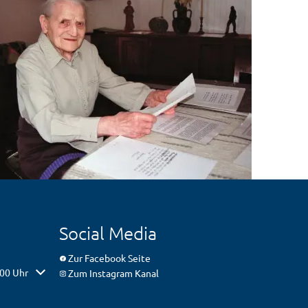
Social Media
Zur Facebook Seite
er Schließzeiten auszublenden
:00 Uhr
Zum Instagram Kanal