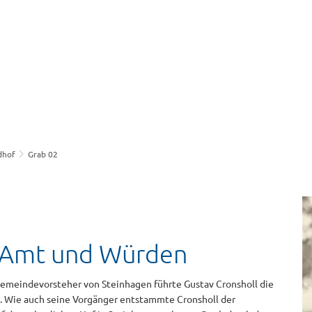
dhof
Grab 02
 Amt und Würden
 Gemeindevorsteher von Steinhagen führte Gustav Cronsholl die
. Wie auch seine Vorgänger entstammte Cronsholl der