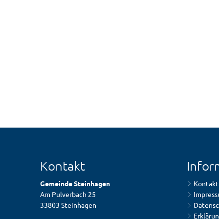
Kontakt
Infor
Gemeinde Steinhagen
Kontakt
Am Pulverbach 25
Impres
33803 Steinhagen
Datensc
Erklärun