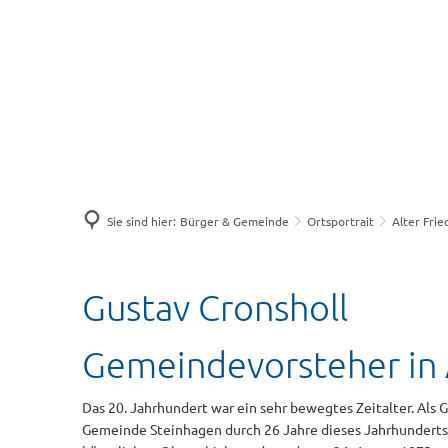
Sie sind hier:
Bürger & Gemeinde
Ortsportrait
Alter Frie
Grab
Gustav Cronsholl
02
Gemeindevorsteher in
Das 20. Jahrhundert war ein sehr bewegtes Zeitalter. Als
Gemeinde Steinhagen durch 26 Jahre dieses Jahrhunderts