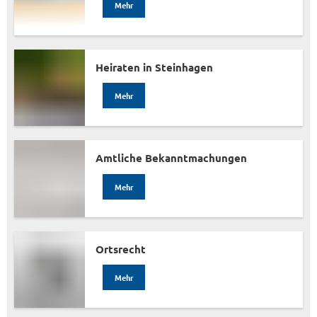
Mehr
Heiraten in Steinhagen
Mehr
Amtliche Bekanntmachungen
Mehr
Ortsrecht
Mehr