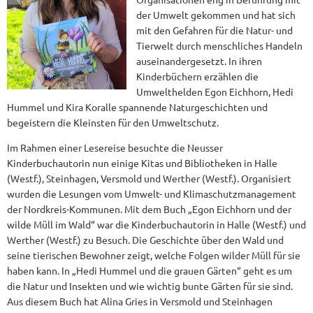
der Umwelt gekommen und hat sich
mit den Gefahren für die Natur- und
Tierwelt durch menschliches Handeln
auseinandergesetzt. In ihren
Kinderbüchern erzählen die
Umwelthelden Egon Eichhorn, Hedi
Hummel und Kira Koralle spannende Naturgeschichten und
begeistern die Kleinsten für den Umweltschutz.
Im Rahmen einer Lesereise besuchte die Neusser
Kinderbuchautorin nun einige Kitas und Bibliotheken in Halle
(Westf.), Steinhagen, Versmold und Werther (Westf.). Organisiert
wurden die Lesungen vom Umwelt- und Klimaschutzmanagement
der Nordkreis-Kommunen. Mit dem Buch „Egon Eichhorn und der
wilde Müll im Wald“ war die Kinderbuchautorin in Halle (Westf.) und
Werther (Westf.) zu Besuch. Die Geschichte über den Wald und
seine tierischen Bewohner zeigt, welche Folgen wilder Müll für sie
haben kann. In „Hedi Hummel und die grauen Gärten“ geht es um
die Natur und Insekten und wie wichtig bunte Gärten für sie sind.
Aus diesem Buch hat Alina Gries in Versmold und Steinhagen