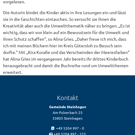
vorgelesen.
Die Autorin bindet die Kinder aktiv in ihre Lesungen ein und lässt
sie in die Geschichten eintauchen. So versucht sie ihnen die
Kreativität aber auch die Umweltthematik näher zu bringen. „Es ist
wichtig, dass wir von klein auf ein Bewusstsein für die Umwelt und
ihren Schutz schaffen“, so Alina Gries. „Daher freue ich mich, dass
ich mit meinen Büchern hier im Kreis Gütersloh zu Besuch sein
durfte.“ Mit „Kira Koralle und das Verschwinden der Meeresfarben“
hat Alina Gries im vergangenen Jahr bereits ihr drittes Kinderbuch
herausgebracht und damit die Buchreihe rund um Umweltthemen
erweitert.
Kontakt
Gemeinde Steinhagen
Am Pulverbach 25
33803 Steinhagen
+49 5204 997 - 0
+49 5204 997 - 225