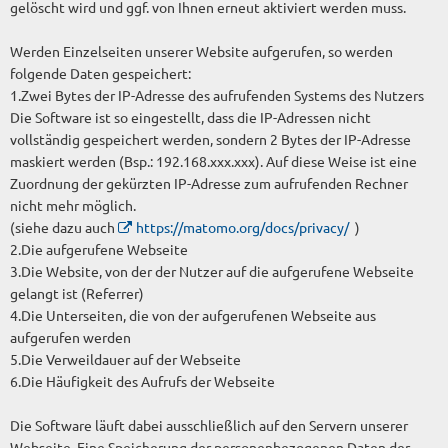
gelöscht wird und ggf. von Ihnen erneut aktiviert werden muss.
Werden Einzelseiten unserer Website aufgerufen, so werden
folgende Daten gespeichert:
1.Zwei Bytes der IP-Adresse des aufrufenden Systems des Nutzers
Die Software ist so eingestellt, dass die IP-Adressen nicht
vollständig gespeichert werden, sondern 2 Bytes der IP-Adresse
maskiert werden (Bsp.: 192.168.xxx.xxx). Auf diese Weise ist eine
Zuordnung der gekürzten IP-Adresse zum aufrufenden Rechner
nicht mehr möglich.
(siehe dazu auch
https://matomo.org/docs/privacy/
)
2.Die aufgerufene Webseite
3.Die Website, von der der Nutzer auf die aufgerufene Webseite
gelangt ist (Referrer)
4.Die Unterseiten, die von der aufgerufenen Webseite aus
aufgerufen werden
5.Die Verweildauer auf der Webseite
6.Die Häufigkeit des Aufrufs der Webseite
Die Software läuft dabei ausschließlich auf den Servern unserer
Webseite. Eine Speicherung der personenbezogenen Daten der