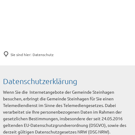
Sie sind hier:
Datenschutz
Datenschutz
Datenschutzerklärung
Wenn Sie die Internetangebote der Gemeinde Steinhagen
besuchen, erbringt die Gemeinde Steinhagen für Sie einen
Telemediendienst im Sinne des Telemediengesetzes. Dabei
verarbeitet sie Ihre personenbezogenen Daten im Rahmen der
gesetzlichen Bestimmungen, insbesondere der seit 24.05.2016
geltenden EU-Datenschutzgrundverordnung (DSGVO), sowie des
derzeit gültigen Datenschutzgesetzes NRW (DSG NRW).