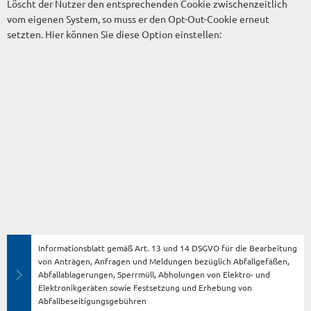
Löscht der Nutzer den entsprechenden Cookie zwischenzeitlich
vom eigenen System, so muss er den Opt-Out-Cookie erneut
setzten. Hier können Sie diese Option einstellen:
Informationsblatt gemäß Art. 13 und 14 DSGVO für die Bearbeitung
von Anträgen, Anfragen und Meldungen bezüglich Abfallgefäßen,
Abfallablagerungen, Sperrmüll, Abholungen von Elektro- und
Elektronikgeräten sowie Festsetzung und Erhebung von
Abfallbeseitigungsgebühren