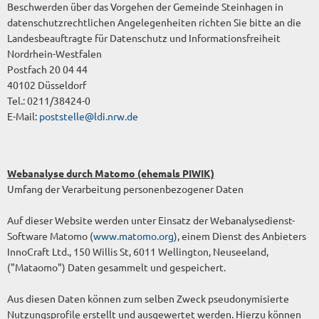
Beschwerden über das Vorgehen der Gemeinde Steinhagen in
datenschutzrechtlichen Angelegenheiten richten Sie bitte an die
Landesbeauftragte für Datenschutz und Informationsfreiheit
Nordrhein-Westfalen
Postfach 20 04 44
40102 Düsseldorf
Tel.: 0211/38424-0
E-Mail:
poststelle@ldi.nrw.de
Webanalyse durch Matomo (ehemals PIWIK)
Umfang der Verarbeitung personenbezogener Daten
Auf dieser Website werden unter Einsatz der Webanalysedienst-
Software Matomo (
www.matomo.org
), einem Dienst des Anbieters
InnoCraft Ltd., 150 Willis St, 6011 Wellington, Neuseeland,
("Mataomo") Daten gesammelt und gespeichert.
Aus diesen Daten können zum selben Zweck pseudonymisierte
Nutzungsprofile erstellt und ausgewertet werden. Hierzu können