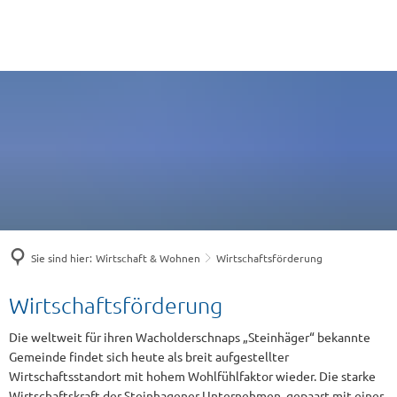
Sie sind hier:
Wirtschaft & Wohnen
Wirtschaftsförderung
Wirtschaftsförderung
Wirtschaftsförderung
Die weltweit für ihren Wacholderschnaps „Steinhäger“ bekannte
Gemeinde findet sich heute als breit aufgestellter
Wirtschaftsstandort mit hohem Wohlfühlfaktor wieder. Die starke
Wirtschaftskraft der Steinhagener Unternehmen, gepaart mit einer