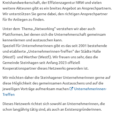
Kreishandwerkerschaft, der Effizienzagentur NRW und vielen
weitere Akteuren gibt es ein breites Angebot an Ansprechpartnern.
Wir unterstützen Sie gerne dabei, den richtigen Ansprechpartner
für Ihr Anliegen zu finden.
Unter dem Thema „Networking“ verstehen wir aber auch
Plattformen, bei denen sich die Unternehmerschaft gemeinsam
kennenlernen und austauschen kann.
Speziell für Unternehmerinnen gibt es das seit 2001 bestehende
und etablierte „Unternehmerinnen-Treffen“ der Städte Halle
(Westf.) und Werther (Westf.). Wir freuen uns sehr, dass die
Gemeinde Steinhagen seit Anfang 2023 offiziell
Kooperationspartner dieses Netzwerks geworden ist.
Wir möchten daher die Steinhagener Unternehmerinnen gerne auf
diese Möglichkeit des gemeinsamen Austauschens und auf die
jeweiligen Vorträge aufmerksam machen
Unternehmerinnen-
Treffen
Dieses Netzwerk richtet sich sowohl an Unternehmerinnen, die
schon langjährig tätig sind, als auch an Existenzgründerinnen.