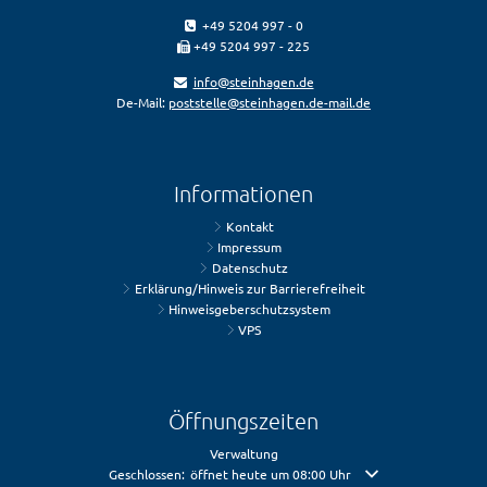
+49 5204 997 - 0
+49 5204 997 - 225
info@steinhagen.de
De-Mail:
poststelle@steinhagen.de-mail.de
Informationen
Kontakt
Impressum
Datenschutz
Erklärung/Hinweis zur Barrierefreiheit
Hinweisgeberschutzsystem
VPS
Öffnungszeiten
Verwaltung
Klicken, um weitere Öffnungs- oder Schließzeiten auszublende
Geschlossen:
öffnet heute um 08:00 Uhr