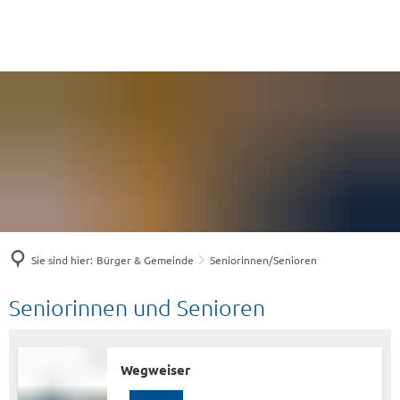
Sie sind hier:
Bürger & Gemeinde
Seniorinnen/Senioren
Seniorinnen/Senioren
Seniorinnen und Senioren
W
egweiser