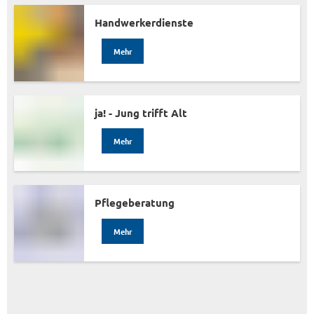
Handwerkerdienste
Mehr
ja! - Jung trifft Alt
Mehr
Pflegeberatung
Mehr