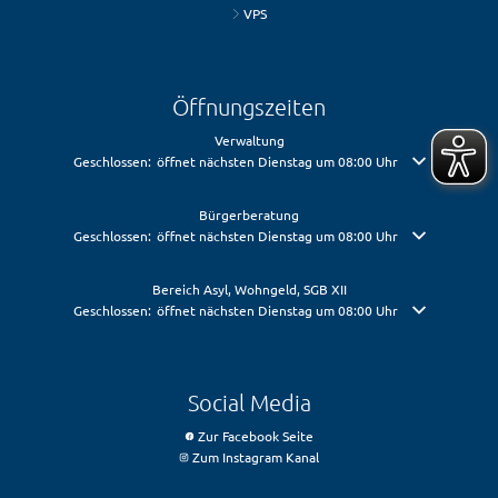
VPS
Öffnungszeiten
Verwaltung
Klicken, um weitere Öffnungs- oder Schließzeiten auszublenden
Geschlossen:
öffnet nächsten Dienstag um 08:00 Uhr
Bürgerberatung
Klicken, um weitere Öffnungs- oder Schließzeiten auszublenden
Geschlossen:
öffnet nächsten Dienstag um 08:00 Uhr
Bereich Asyl, Wohngeld, SGB XII
Klicken, um weitere Öffnungs- oder Schließzeiten auszublenden
Geschlossen:
öffnet nächsten Dienstag um 08:00 Uhr
Social Media
Zur Facebook Seite
Zum Instagram Kanal