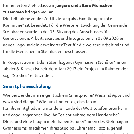
formulierten Ziele, dass wir
jüngere und ältere Menschen
zusammen bringen
wollen.
Die Teilnahme an der Zertifizierung als „Familiengerechte
Kommune“ ist beendet. Für die Weiterentwicklung der Gemeinde
Steinhagen wurde in der 35. Sitzung des Ausschusses für
Generationen, Arbeit, Soziales und Integration am 08.09.2020 ein
neues Logo und ein erweiterter Text für die weitere Arbeit mit und
für die Menschen in Steinhagen beschlossen.
In Kooperation mit dem Steinhagener Gymnasium (Schüler*innen
ab der 8. Klasse) ist seit dem Jahr 2017 ein Projekt im Rahmen der
sog. "Studios" entstanden.
Smartphoneschulung
Wie verwendet man eigentlich ein Smartphone? Was sind Apps und
wozu sind die gut? Wie funktioniert es, dass ich mit
Familienmitgliedern am anderen Ende der Welt telefonieren kann
und dabei sogar noch live ihr Gesicht auf meinem Handy sehe?
Diese und viele Fragen mehr haben Schüler*innen des Steinhagener
Gymnasiums im Rahmen ihres Studios „Ehrenamt – sozial genial!“,