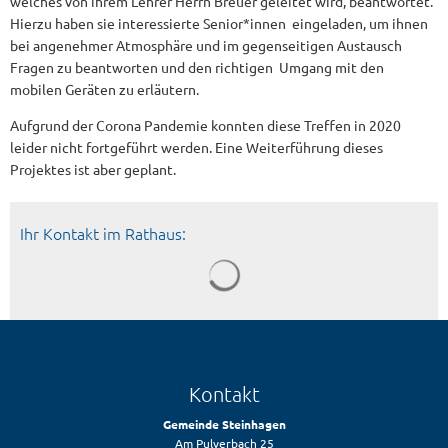
welches von ihrem Lehrer Herrn Breuer geleitet wird, beantwortet.
Hierzu haben sie interessierte Senior*innen eingeladen, um ihnen
bei angenehmer Atmosphäre und im gegenseitigen Austausch
Fragen zu beantworten und den richtigen Umgang mit den
mobilen Geräten zu erläutern.
Aufgrund der Corona Pandemie konnten diese Treffen in 2020
leider nicht fortgeführt werden. Eine Weiterführung dieses
Projektes ist aber geplant.
Ihr Kontakt im Rathaus:
Kontakt
Gemeinde Steinhagen
Am Pulverbach 25