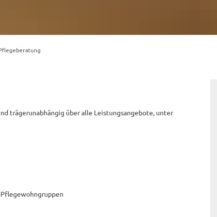
Pflegeberatung
und trägerunabhängig über alle Leistungsangebote, unter
d Pflegewohngruppen