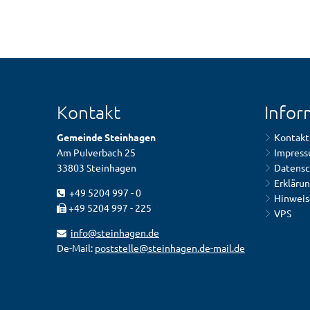
Kontakt
Infor
Gemeinde Steinhagen
Kontakt
Am Pulverbach 25
Impres
33803 Steinhagen
Datensc
Erklärun
+49 5204 997 - 0
Hinweis
+49 5204 997 - 225
VPS
info@steinhagen.de
De-Mail:
poststelle@steinhagen.de-mail.de