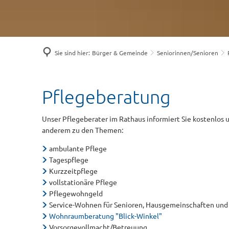
Sie sind hier:
Bürger & Gemeinde
Seniorinnen/Senioren
Pflegeberatung
Pflegeberatung
Unser Pflegeberater im Rathaus informiert Sie kostenlos 
anderem zu den Themen:
ambulante Pflege
Tagespflege
Kurzzeitpflege
vollstationäre Pflege
Pflegewohngeld
Service-Wohnen für Senioren, Hausgemeinschaften un
Wohnraumberatung "Blick-Winkel"
Vorsorgevollmacht/Betreuung