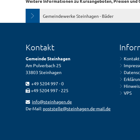
Weitere Informationen zu Kursangeboten, Preisen und Ö
Gemeindewerke Steinhagen - Bäder
Kontakt
Infor
Gemeinde Steinhagen
Kontakt
Am Pulverbach 25
Impres
33803 Steinhagen
Datensc
Erklärun
+49 5204 997 - 0
Hinweis
+49 5204 997 - 225
VPS
info@steinhagen.de
De-Mail:
poststelle@steinhagen.de-mail.de