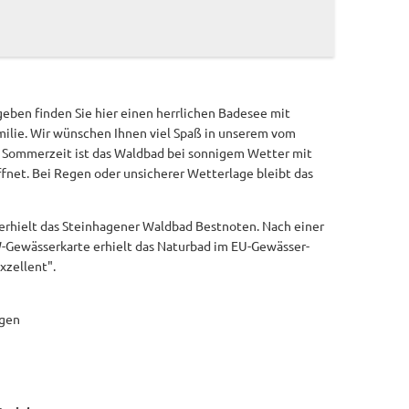
eben finden Sie hier einen herrlichen Badesee mit
amilie. Wir wünschen Ihnen viel Spaß in unserem vom
r Sommerzeit ist das Waldbad bei sonnigem Wetter mit
fnet. Bei Regen oder unsicherer Wetterlage bleibt das
 erhielt das Steinhagener Waldbad Bestnoten. Nach einer
-Gewässerkarte erhielt das Naturbad im EU-Gewässer-
xzellent".
agen