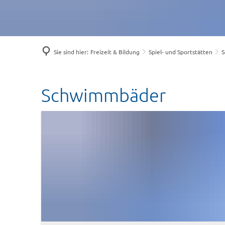
Sie sind hier:
Freizeit & Bildung
Spiel- und Sportstätten
S
Schwimmbäder
Schwimmbäder