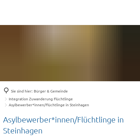
Sie sind hier:
Bürger & Gemeinde
Integration Zuwanderung Flüchtlinge
Asylbewerber*innen/Flüchtlinge in Steinhagen
Asylbewerber*innen/Flüchtlinge
Asylbewerber*innen/Flüchtlinge in
in
Steinhagen