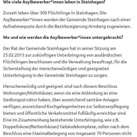
Steinhagen
Wie viele Asylbewerber*innen leben in Steinhagen?
Zurzeit leben über 300 Flüchtlinge in Steinhagen. Die
Asylbewerber*innen werden der Gemeinde Steinhagen nach einer
Aufnahmequote durch die Bezirksregierung Arnsberg zugewiesen.
Wo und wie werden die Asylbewerber*innen untergebracht?
Der Rat der Gemeinde Steinhagen hat in seiner Sitzung am
25.02.2015 zur zukünftigen Unterbringung von ausländischen
Flüchtlingen beschlossen und die Verwaltung beauftragt, für die
Sicherstellung der menschenwürdigen und geeigneten
Unterbringung in der Gemeinde Steinhagen zu sorgen.
Menschenwürdig und geeignet sind nach diesem Beschluss
Wohnungen/Wohnhäuser, wenn sie eine Anbindung an eine
Siedlungsstruktur haben, über ausreichend sanitäre Anlagen
verfügen, ausreichend Kochgelegenheiten zur Selbstverpflegung
bieten und öffentliche Verkehrsmittel fußläufig erreichbar sind.
Eine im Zusammenhang bestehende Unterbringung, wie z.B.
Doppelhäuser/Reihenhäuser/ Gebäudekomplexe, sollen nach dem
Beschluss eine Maximalbelegung von insgesamt 70 Personen nicht