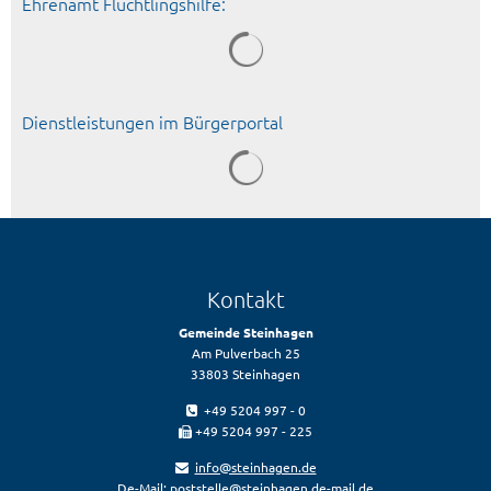
Ehrenamt Flüchtlingshilfe:
Dienstleistungen im Bürgerportal
Suchergebnisse werden geladen
Kontakt
Gemeinde Steinhagen
Am Pulverbach 25
33803 Steinhagen
+49 5204 997 - 0
+49 5204 997 - 225
info@steinhagen.de
De-Mail:
poststelle@steinhagen.de-mail.de