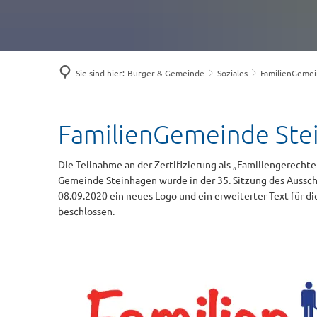
Sie sind hier:
Bürger & Gemeinde
Soziales
FamilienGemei
FamilienGemeinde
FamilienGemeinde Ste
Steinhagen
Die Teilnahme an der Zertifizierung als „Familiengerech
Gemeinde Steinhagen wurde in der 35. Sitzung des Ausschu
08.09.2020 ein neues Logo und ein erweiterter Text für d
beschlossen.