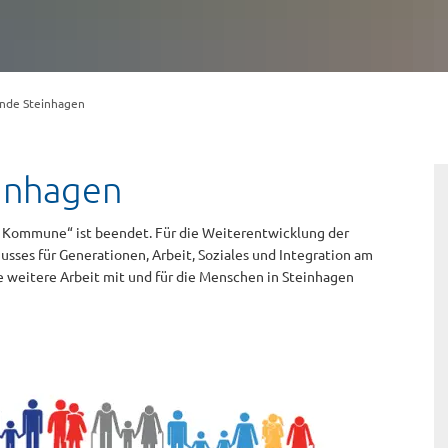
nde Steinhagen
inhagen
te Kommune“ ist beendet. Für die Weiterentwicklung der
sses für Generationen, Arbeit, Soziales und Integration am
ie weitere Arbeit mit und für die Menschen in Steinhagen