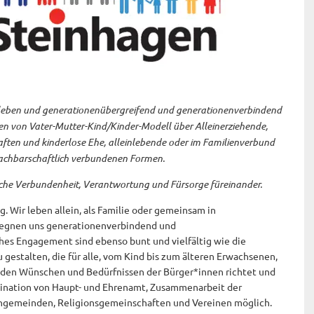
en leben und generationenübergreifend und generationenverbindend
n von Vater-Mutter-Kind/Kinder-Modell über Alleinerziehende,
en und kinderlose Ehe, alleinlebende oder im Familienverbund
 nachbarschaftlich verbundenen Formen.
liche Verbundenheit, Verantwortung und Fürsorge füreinander.
. Wir leben allein, als Familie oder gemeinsam in
gegnen uns generationenverbindend und
es Engagement sind ebenso bunt und vielfältig wie die
estalten, die für alle, vom Kind bis zum älteren Erwachsenen,
 den Wünschen und Bedürfnissen der Bürger*innen richtet und
bination von Haupt- und Ehrenamt, Zusammenarbeit der
engemeinden, Religionsgemeinschaften und Vereinen möglich.