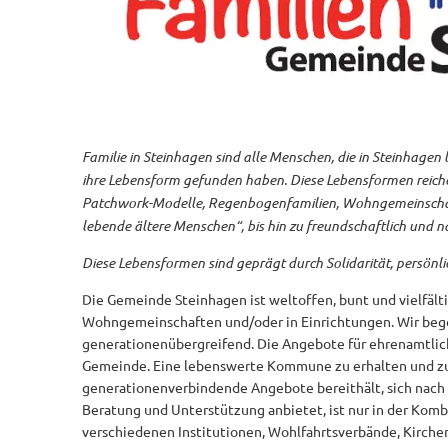
Familie in Steinhagen sind alle Menschen, die in Steinhag
ihre Lebensform gefunden haben. Diese Lebensformen reiche
Patchwork-Modelle, Regenbogenfamilien, Wohngemeinschaft
lebende ältere Menschen“, bis hin zu freundschaftlich und
Diese Lebensformen sind geprägt durch Solidarität, persön
Die Gemeinde Steinhagen ist weltoffen, bunt und vielfältig
Wohngemeinschaften und/oder in Einrichtungen. Wir be
generationenübergreifend. Die Angebote für ehrenamtlich
Gemeinde. Eine lebenswerte Kommune zu erhalten und zu g
generationenverbindende Angebote bereithält, sich nach
Beratung und Unterstützung anbietet, ist nur in der Kom
verschiedenen Institutionen, Wohlfahrtsverbände, Kirch