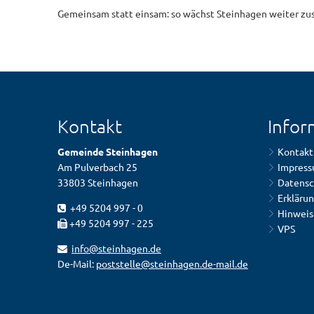
Gemeinsam statt einsam: so wächst Steinhagen weiter z
Kontakt
Infor
Gemeinde Steinhagen
Kontakt
Am Pulverbach 25
Impres
33803 Steinhagen
Datensc
Erklärun
+49 5204 997 - 0
Hinweis
+49 5204 997 - 225
VPS
info@steinhagen.de
De-Mail:
poststelle@steinhagen.de-mail.de