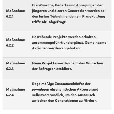
Die Wünsche, Bedarfe und Anregungen der
Maßnahme
jüngeren und älteren Generation werden bei
6.2.1
den bisher Teilnehmenden am Projekt „Jung
trifft Alt“ abgefragt.
Bestehende Projekte werden erhalten,
Maßnahme
zusammengeführt und ergänzt. Gemeinsame
6.2.2
Aktionen werden angeboten.
Maßnahme
Neue Projekte werden nach den Wünschen
6.2.3
der Befragten etabliert.
Regelmäßige Zusammenkünfte der
Maßnahme
jeweiligen ehrenamtlichen Akteure sind
6.2.4
selbstverständlich, um den Austausch
zwischen den Generationen zu fördern.