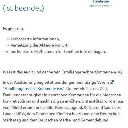
Kommune
(ist beendet)
Es geht um:
-> verbesserte Informationen,
-> Vernetzung der Akteure vor Ort
-> um konkrete Maßnahmen für Familien in Steinhagen.
Was ist das Audit und der Verein Familiengerechte Kommune e. V.?
In der Auditierung begleitet uns der gemeinnützige Verein
"Familiengerechte Kommune e.V."
. Der Verein hat das Ziel,
Familiengerechtigkeit in deutschen Kommunen für die Menschen
konkret spürbar und nachhaltig zu erhöhen. Unterstützt wird er u.a.
vom Ministerium für Familie, Kinder, Jugend, Kultur und Sport des
Landes NRW, dem Deutschen Kinderschutzbund, dem Deutschen
Städtetag und dem Deutschen Städte- und Gemeindebund.