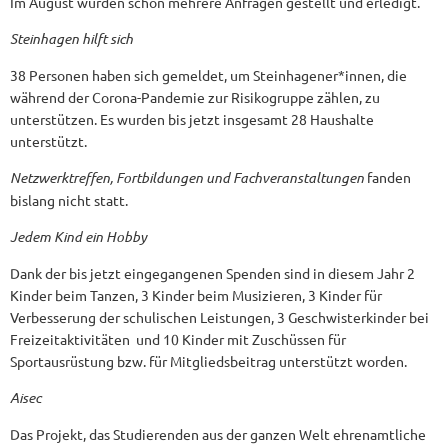
Im August wurden schon mehrere Anfragen gestellt und erledigt.
Steinhagen hilft sich
38 Personen haben sich gemeldet, um Steinhagener*innen, die
während der Corona-Pandemie zur Risikogruppe zählen, zu
unterstützen. Es wurden bis jetzt insgesamt 28 Haushalte
unterstützt.
Netzwerktreffen, Fortbildungen und Fachveranstaltungen
fanden
bislang nicht statt.
Jedem Kind ein Hobby
Dank der bis jetzt eingegangenen Spenden sind in diesem Jahr 2
Kinder beim Tanzen, 3 Kinder beim Musizieren, 3 Kinder für
Verbesserung der schulischen Leistungen, 3 Geschwisterkinder bei
Freizeitaktivitäten und 10 Kinder mit Zuschüssen für
Sportausrüstung bzw. für Mitgliedsbeitrag unterstützt worden.
Aisec
Das Projekt, das Studierenden aus der ganzen Welt ehrenamtliche