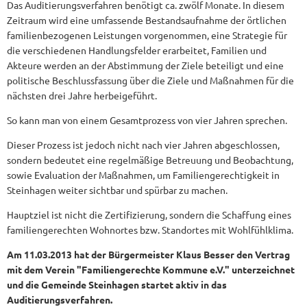
Das Auditierungsverfahren benötigt ca. zwölf Monate. In diesem
Zeitraum wird eine umfassende Bestandsaufnahme der örtlichen
familienbezogenen Leistungen vorgenommen, eine Strategie für
die verschiedenen Handlungsfelder erarbeitet, Familien und
Akteure werden an der Abstimmung der Ziele beteiligt und eine
politische Beschlussfassung über die Ziele und Maßnahmen für die
nächsten drei Jahre herbeigeführt.
So kann man von einem Gesamtprozess von vier Jahren sprechen.
Dieser Prozess ist jedoch nicht nach vier Jahren abgeschlossen,
sondern bedeutet eine regelmäßige Betreuung und Beobachtung,
sowie Evaluation der Maßnahmen, um Familiengerechtigkeit in
Steinhagen weiter sichtbar und spürbar zu machen.
Hauptziel ist nicht die Zertifizierung, sondern die Schaffung eines
familiengerechten Wohnortes bzw. Standortes mit Wohlfühlklima.
Am 11.03.2013 hat der Bürgermeister Klaus Besser den Vertrag
mit dem Verein "Familiengerechte Kommune e.V." unterzeichnet
und die Gemeinde Steinhagen startet aktiv in das
Auditierungsverfahren.