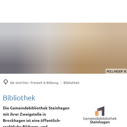
POLLMEIER
Sie sind hier:
Freizeit & Bildung
Bibliothek
Bibliothek
Bibliothek
Die Gemeindebibliothek Steinhagen
mit ihrer Zweigstelle in
Brockhagen ist eine öffentlich-
rechtliche Bildungs- und