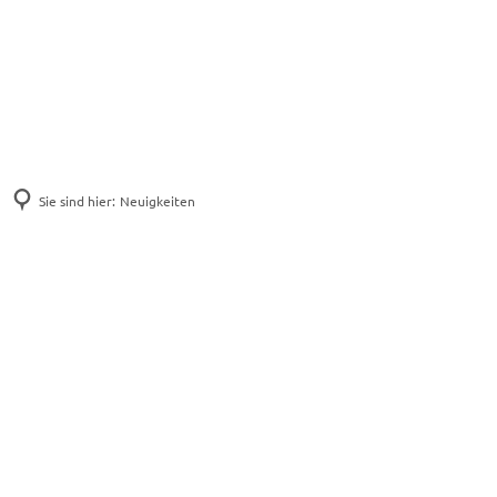
Sie sind hier:
Neuigkeiten
Neuigkeiten