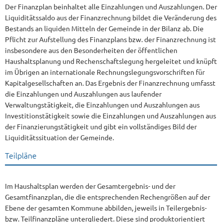
Der Finanzplan beinhaltet alle Einzahlungen und Auszahlungen. Der
Liquiditätssaldo aus der Finanzrechnung bildet die Veränderung des
Bestands an liquiden Mitteln der Gemeinde in der Bilanz ab. Die
Pflicht zur Aufstellung des Finanzplans bzw. der Finanzrechnung ist
insbesondere aus den Besonderheiten der öffentlichen
Haushaltsplanung und Rechenschaftslegung hergeleitet und knüpft
im Übrigen an internationale Rechnungslegungsvorschriften für
Kapitalgesellschaften an. Das Ergebnis der Finanzrechnung umfasst
die Einzahlungen und Auszahlungen aus laufender
Verwaltungstätigkeit, die Einzahlungen und Auszahlungen aus
Investitionstätigkeit sowie die Einzahlungen und Auszahlungen aus
der Finanzierungstätigkeit und gibt ein vollständiges Bild der
Liquiditätssituation der Gemeinde.
Teilpläne
Im Haushaltsplan werden der Gesamtergebnis- und der
Gesamtfinanzplan, die die entsprechenden Rechengrößen auf der
Ebene der gesamten Kommune abbilden, jeweils in Teilergebnis-
bzw. Teilfinanzpläne untergliedert. Diese sind produktorientiert