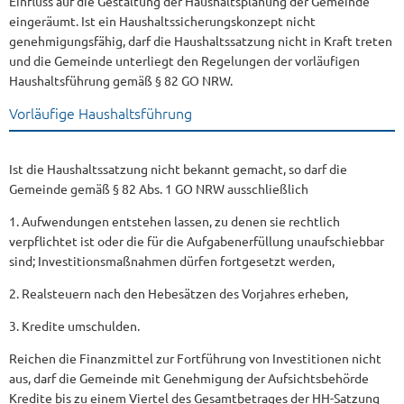
Einfluss auf die Gestaltung der Haushaltsplanung der Gemeinde
eingeräumt. Ist ein Haushaltssicherungskonzept nicht
genehmigungsfähig, darf die Haushaltssatzung nicht in Kraft treten
und die Gemeinde unterliegt den Regelungen der vorläufigen
Haushaltsführung gemäß § 82 GO NRW.
Vorläufige Haushaltsführung
Ist die Haushaltssatzung nicht bekannt gemacht, so darf die
Gemeinde gemäß § 82 Abs. 1 GO NRW ausschließlich
1. Aufwendungen entstehen lassen, zu denen sie rechtlich
verpflichtet ist oder die für die Aufgabenerfüllung unaufschiebbar
sind; Investitionsmaßnahmen dürfen fortgesetzt werden,
2. Realsteuern nach den Hebesätzen des Vorjahres erheben,
3. Kredite umschulden.
Reichen die Finanzmittel zur Fortführung von Investitionen nicht
aus, darf die Gemeinde mit Genehmigung der Aufsichtsbehörde
Kredite bis zu einem Viertel des Gesamtbetrages der HH-Satzung