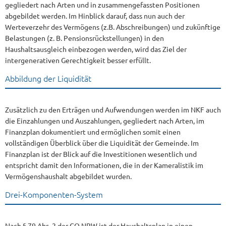
gegliedert nach Arten und in zusammengefassten Positionen
abgebildet werden. Im Hinblick darauf, dass nun auch der
Werteverzehr des Vermögens (z.B. Abschreibungen) und zukünftige
Belastungen (z. B. Pensionsrückstellungen) in den
Haushaltsausgleich einbezogen werden, wird das Ziel der
intergenerativen Gerechtigkeit besser erfüllt.
Abbildung der Liquidität
Zusätzlich zu den Erträgen und Aufwendungen werden im NKF auch
die Einzahlungen und Auszahlungen, gegliedert nach Arten, im
Finanzplan dokumentiert und ermöglichen somit einen
vollständigen Überblick über die Liquidität der Gemeinde. Im
Finanzplan ist der Blick auf die Investitionen wesentlich und
entspricht damit den Informationen, die in der Kameralistik im
Vermögenshaushalt abgebildet wurden.
Drei-Komponenten-System
Nach § 79 Abs. 2 der GO NRW ist der Haushaltsplan in einen