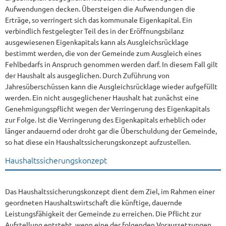
Aufwendungen decken. Übersteigen die Aufwendungen die
Erträge, so verringert sich das kommunale Eigenkapital. Ein
verbindlich festgelegter Teil des in der Eröffnungsbilanz
ausgewiesenen Eigenkapitals kann als Ausgleichsrücklage
bestimmt werden, die von der Gemeinde zum Ausgleich eines
Fehlbedarfs in Anspruch genommen werden darf. In diesem Fall gilt
der Haushalt als ausgeglichen. Durch Zuführung von
Jahresüberschüssen kann die Ausgleichsrücklage wieder aufgefüllt
werden. Ein nicht ausgeglichener Haushalt hat zunächst eine
Genehmigungspflicht wegen der Verringerung des Eigenkapitals
zur Folge. Ist die Verringerung des Eigenkapitals erheblich oder
länger andauernd oder droht gar die Überschuldung der Gemeinde,
so hat diese ein Haushaltssicherungskonzept aufzustellen.
Haushaltssicherungskonzept
Das Haushaltssicherungskonzept dient dem Ziel, im Rahmen einer
geordneten Haushaltswirtschaft die künftige, dauernde
Leistungsfähigkeit der Gemeinde zu erreichen. Die Pflicht zur
Aufstellung entsteht, wenn eine der folgenden Voraussetzungen