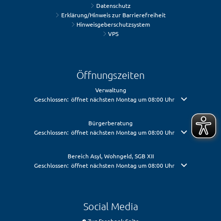
Datenschutz
Erklärung/Hinweis zur Barrierefreiheit
Hinweisgeberschutzsystem
VPS
Öffnungszeiten
Verwaltung
Klicken, um weitere Öffnungs- oder Schließzeiten auszublenden
Geschlossen:
öffnet nächsten Montag um 08:00 Uhr
Bürgerberatung
Klicken, um weitere Öffnungs- oder Schließzeiten auszublenden
Geschlossen:
öffnet nächsten Montag um 08:00 Uhr
Bereich Asyl, Wohngeld, SGB XII
Klicken, um weitere Öffnungs- oder Schließzeiten auszublenden
Geschlossen:
öffnet nächsten Montag um 08:00 Uhr
Social Media