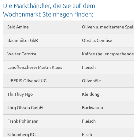
Die Markthändler, die Sie auf dem
Wochenmarkt Steinhagen finden:
Said Amine
Oliven u. mediterrane Speis
Baumhüter GbR
Obst u. Gemüse
Walter Carotta
Kaffee (bei entsprechender
Landfleischerei Martin Klaus
Fleisch
LIBERIS-Olivenöl UG
Olivenöle
Thi Thuy Ngo
Kleidung
Jörg Olsson GmbH
Backwaren
Frank Pohlmann
Fleisch
Schomberg KG
Fisch