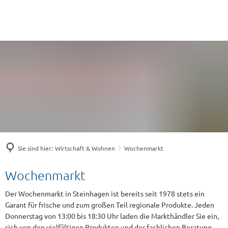
Sie sind hier:
Wirtschaft & Wohnen
Wochenmarkt
Wochenmarkt
Wochenmarkt
Der Wochenmarkt in Steinhagen ist bereits seit 1978 stets ein
Garant für frische und zum großen Teil regionale Produkte. Jeden
Donnerstag von 13:00 bis 18:30 Uhr laden die Markthändler Sie ein,
sich von den vielfältigen Produkten und der fachlichen Beratung