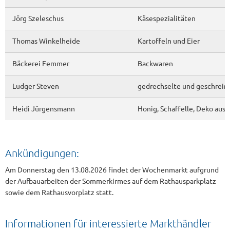
Jörg Szeleschus
Käsespezialitäten
Thomas Winkelheide
Kartoffeln und Eier
Bäckerei Femmer
Backwaren
Ludger Steven
gedrechselte und geschreine
Heidi Jürgensmann
Honig, Schaffelle, Deko aus
Ankündigungen:
Am Donnerstag den 13.08.2026 findet der Wochenmarkt aufgrund
der Aufbauarbeiten der Sommerkirmes auf dem Rathausparkplatz
sowie dem Rathausvorplatz statt.
Informationen für interessierte Markthändler