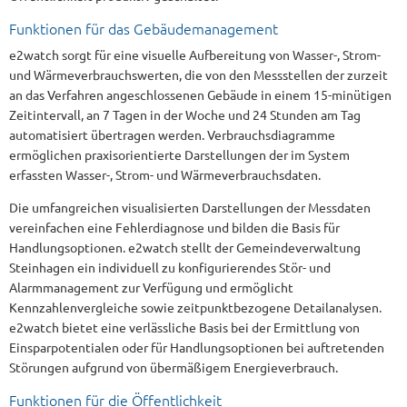
Funktionen für das Gebäudemanagement
e2watch sorgt für eine visuelle Aufbereitung von Wasser-, Strom-
und Wärmeverbrauchswerten, die von den Messstellen der zurzeit
an das Verfahren angeschlossenen Gebäude in einem 15-minütigen
Zeitintervall, an 7 Tagen in der Woche und 24 Stunden am Tag
automatisiert übertragen werden. Verbrauchsdiagramme
ermöglichen praxisorientierte Darstellungen der im System
erfassten Wasser-, Strom- und Wärmeverbrauchsdaten.
Die umfangreichen visualisierten Darstellungen der Messdaten
vereinfachen eine Fehlerdiagnose und bilden die Basis für
Handlungsoptionen. e2watch stellt der Gemeindeverwaltung
Steinhagen ein individuell zu konfigurierendes Stör- und
Alarmmanagement zur Verfügung und ermöglicht
Kennzahlenvergleiche sowie zeitpunktbezogene Detailanalysen.
e2watch bietet eine verlässliche Basis bei der Ermittlung von
Einsparpotentialen oder für Handlungsoptionen bei auftretenden
Störungen aufgrund von übermäßigem Energieverbrauch.
Funktionen für die Öffentlichkeit