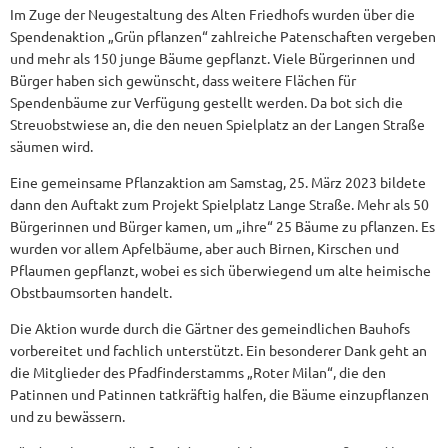
Im Zuge der Neugestaltung des Alten Friedhofs wurden über die
Spendenaktion „Grün pflanzen“ zahlreiche Patenschaften vergeben
und mehr als 150 junge Bäume gepflanzt. Viele Bürgerinnen und
Bürger haben sich gewünscht, dass weitere Flächen für
Spendenbäume zur Verfügung gestellt werden. Da bot sich die
Streuobstwiese an, die den neuen Spielplatz an der Langen Straße
säumen wird.
Eine gemeinsame Pflanzaktion am Samstag, 25. März 2023 bildete
dann den Auftakt zum Projekt Spielplatz Lange Straße. Mehr als 50
Bürgerinnen und Bürger kamen, um „ihre“ 25 Bäume zu pflanzen. Es
wurden vor allem Apfelbäume, aber auch Birnen, Kirschen und
Pflaumen gepflanzt, wobei es sich überwiegend um alte heimische
Obstbaumsorten handelt.
Die Aktion wurde durch die Gärtner des gemeindlichen Bauhofs
vorbereitet und fachlich unterstützt. Ein besonderer Dank geht an
die Mitglieder des Pfadfinderstamms „Roter Milan“, die den
Patinnen und Patinnen tatkräftig halfen, die Bäume einzupflanzen
und zu bewässern.