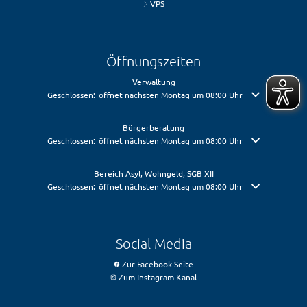
VPS
Öffnungszeiten
Verwaltung
Klicken, um weitere Öffnungs- oder Schließzeiten auszublenden
Geschlossen:
öffnet nächsten Montag um 08:00 Uhr
Bürgerberatung
Klicken, um weitere Öffnungs- oder Schließzeiten auszublenden
Geschlossen:
öffnet nächsten Montag um 08:00 Uhr
Bereich Asyl, Wohngeld, SGB XII
Klicken, um weitere Öffnungs- oder Schließzeiten auszublenden
Geschlossen:
öffnet nächsten Montag um 08:00 Uhr
Social Media
Zur Facebook Seite
Zum Instagram Kanal