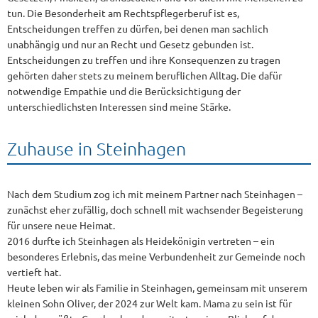
tun. Die Besonderheit am Rechtspflegerberuf ist es,
Entscheidungen treffen zu dürfen, bei denen man sachlich
unabhängig und nur an Recht und Gesetz gebunden ist.
Entscheidungen zu treffen und ihre Konsequenzen zu tragen
gehörten daher stets zu meinem beruflichen Alltag. Die dafür
notwendige Empathie und die Berücksichtigung der
unterschiedlichsten Interessen sind meine Stärke.
Zuhause in Steinhagen
Nach dem Studium zog ich mit meinem Partner nach Steinhagen –
zunächst eher zufällig, doch schnell mit wachsender Begeisterung
für unsere neue Heimat.
2016 durfte ich Steinhagen als Heidekönigin vertreten – ein
besonderes Erlebnis, das meine Verbundenheit zur Gemeinde noch
vertieft hat.
Heute leben wir als Familie in Steinhagen, gemeinsam mit unserem
kleinen Sohn Oliver, der 2024 zur Welt kam. Mama zu sein ist für