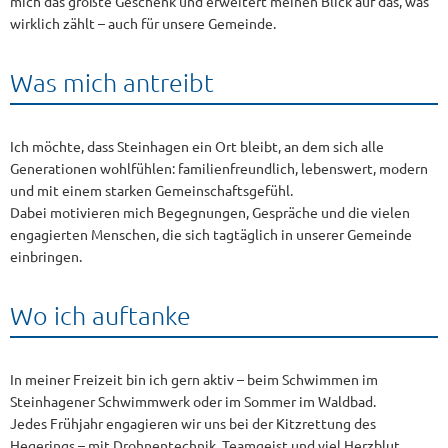
mich das größte Geschenk und erweitert meinen Blick auf das, was
wirklich zählt – auch für unsere Gemeinde.
Was mich antreibt
Ich möchte, dass Steinhagen ein Ort bleibt, an dem sich alle
Generationen wohlfühlen: familienfreundlich, lebenswert, modern
und mit einem starken Gemeinschaftsgefühl.
Dabei motivieren mich Begegnungen, Gespräche und die vielen
engagierten Menschen, die sich tagtäglich in unserer Gemeinde
einbringen.
Wo ich auftanke
In meiner Freizeit bin ich gern aktiv – beim Schwimmen im
Steinhagener Schwimmwerk oder im Sommer im Waldbad.
Jedes Frühjahr engagieren wir uns bei der Kitzrettung des
Hegerings – mit Drohnentechnik, Teamgeist und viel Herzblut.