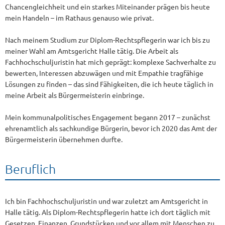
Chancengleichheit und ein starkes Miteinander prägen bis heute
mein Handeln – im Rathaus genauso wie privat.
Nach meinem Studium zur Diplom-Rechtspflegerin war ich bis zu
meiner Wahl am Amtsgericht Halle tätig. Die Arbeit als
Fachhochschuljuristin hat mich geprägt: komplexe Sachverhalte zu
bewerten, Interessen abzuwägen und mit Empathie tragfähige
Lösungen zu finden – das sind Fähigkeiten, die ich heute täglich in
meine Arbeit als Bürgermeisterin einbringe.
Mein kommunalpolitisches Engagement begann 2017 – zunächst
ehrenamtlich als sachkundige Bürgerin, bevor ich 2020 das Amt der
Bürgermeisterin übernehmen durfte.
Beruflich
Ich bin Fachhochschuljuristin und war zuletzt am Amtsgericht in
Halle tätig. Als Diplom-Rechtspflegerin hatte ich dort täglich mit
Gesetzen, Finanzen, Grundstücken und vor allem mit Menschen zu