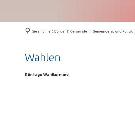
Sie sind hier:
Bürger & Gemeinde
Gemeinderat und Politik
Wahlen
Wahlen
Künftige Wahltermine