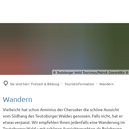
© Teutoburger Wald Tourismus/Patrick Gawandtka
Sie sind hier:
Freizeit & Bildung
Touristinformation
Wandern
Wandern
Wandern
Vielleicht hat schon Arminius der Cherusker die schöne Aussicht
vom Südhang des Teutoburger Waldes genossen. Falls nicht, hat er
etwas verpasst. Wir empfehlen Ihnen jedenfalls eine Wanderung im
Teutoburger Wald – mit schönen Aussichtspunkten als Belohnung