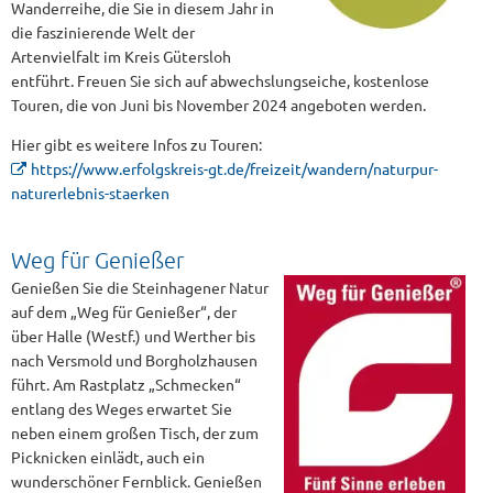
Wanderreihe, die Sie in diesem Jahr in
die faszinierende Welt der
Artenvielfalt im Kreis Gütersloh
entführt. Freuen Sie sich auf abwechslungseiche, kostenlose
Touren, die von Juni bis November 2024 angeboten werden.
Hier gibt es weitere Infos zu Touren:
https://www.erfolgskreis-gt.de/freizeit/wandern/naturpur-
naturerlebnis-staerken
Weg für Genießer
Genießen Sie die Steinhagener Natur
auf dem „Weg für Genießer“, der
über Halle (Westf.) und Werther bis
nach Versmold und Borgholzhausen
führt. Am Rastplatz „Schmecken“
entlang des Weges erwartet Sie
neben einem großen Tisch, der zum
Picknicken einlädt, auch ein
wunderschöner Fernblick. Genießen