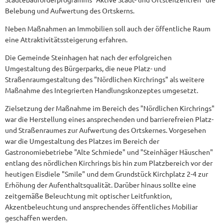
Belebung und Aufwertung des Ortskerns.
Neben Maßnahmen an Immobilien soll auch der öffentliche Raum
eine Attraktivitätssteigerung erfahren.
Die Gemeinde Steinhagen hat nach der erfolgreichen
Umgestaltung des Bürgerparks, die neue Platz- und
Straßenraumgestaltung des "Nördlichen Kirchrings" als weitere
Maßnahme des Integrierten Handlungskonzeptes umgesetzt.
Zielsetzung der Maßnahme im Bereich des "Nördlichen Kirchrings"
war die Herstellung eines ansprechenden und barrierefreien Platz-
und Straßenraumes zur Aufwertung des Ortskernes. Vorgesehen
war die Umgestaltung des Platzes im Bereich der
Gastronomiebetriebe "Alte Schmiede" und "Steinhäger Häuschen"
entlang des nördlichen Kirchrings bis hin zum Platzbereich vor der
heutigen Eisdiele "Smile" und dem Grundstück Kirchplatz 2-4 zur
Erhöhung der Aufenthaltsqualität. Darüber hinaus sollte eine
zeitgemäße Beleuchtung mit optischer Leitfunktion,
Akzentbeleuchtung und ansprechendes öffentliches Mobiliar
geschaffen werden.