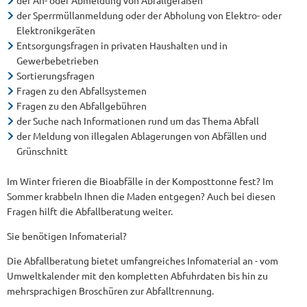
der An- oder Abmeldung von Abfallgefäßen
der Sperrmüllanmeldung oder der Abholung von Elektro- oder
Elektronikgeräten
Entsorgungsfragen in privaten Haushalten und in
Gewerbebetrieben
Sortierungsfragen
Fragen zu den Abfallsystemen
Fragen zu den Abfallgebühren
der Suche nach Informationen rund um das Thema Abfall
der Meldung von illegalen Ablagerungen von Abfällen und
Grünschnitt
Im Winter frieren die Bioabfälle in der Komposttonne fest? Im
Sommer krabbeln Ihnen die Maden entgegen? Auch bei diesen
Fragen hilft die Abfallberatung weiter.
Sie benötigen Infomaterial?
Die Abfallberatung bietet umfangreiches Infomaterial an - vom
Umweltkalender mit den kompletten Abfuhrdaten bis hin zu
mehrsprachigen Broschüren zur Abfalltrennung.