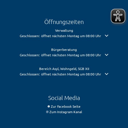
Öffnungszeiten
Verwaltung
Klicken, um weitere Öffnungs- oder Schließzeiten auszublenden
Geschlossen:
öffnet nächsten Montag um 08:00 Uhr
Bürgerberatung
Klicken, um weitere Öffnungs- oder Schließzeiten auszublenden
Geschlossen:
öffnet nächsten Montag um 08:00 Uhr
Bereich Asyl, Wohngeld, SGB XII
Klicken, um weitere Öffnungs- oder Schließzeiten auszublenden
Geschlossen:
öffnet nächsten Montag um 08:00 Uhr
Social Media
Zur Facebook Seite
Zum Instagram Kanal