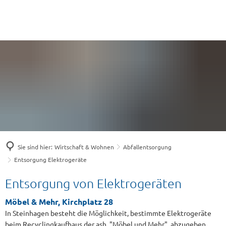
Sie sind hier:
Wirtschaft & Wohnen
Abfallentsorgung
Entsorgung Elektrogeräte
Entsorgung
Entsorgung von Elektrogeräten
Elektrogeräte
Möbel & Mehr, Kirchplatz 28
In Steinhagen besteht die Möglichkeit, bestimmte Elektrogeräte
beim Recyclingkaufhaus der ash, "Möbel und Mehr", abzugeben.