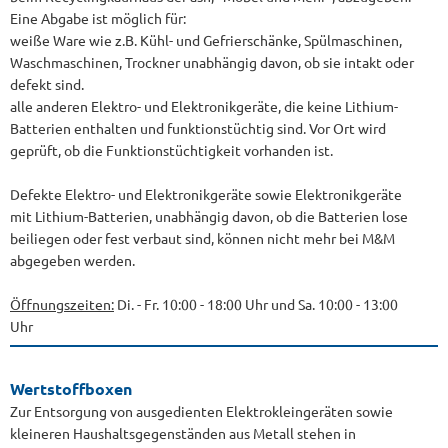
Eine Abgabe ist möglich für:
weiße Ware wie z.B. Kühl- und Gefrierschänke, Spülmaschinen,
Waschmaschinen, Trockner unabhängig davon, ob sie intakt oder
defekt sind.
alle anderen Elektro- und Elektronikgeräte, die keine Lithium-
Batterien enthalten und funktionstüchtig sind. Vor Ort wird
geprüft, ob die Funktionstüchtigkeit vorhanden ist.
Defekte Elektro- und Elektronikgeräte sowie Elektronikgeräte
mit Lithium-Batterien, unabhängig davon, ob die Batterien lose
beiliegen oder fest verbaut sind, können nicht mehr bei M&M
abgegeben werden.
Öffnungszeiten:
Di. - Fr. 10:00 - 18:00 Uhr und Sa. 10:00 - 13:00
Uhr
Wertstoffboxen
Zur Entsorgung von ausgedienten Elektrokleingeräten sowie
kleineren Haushaltsgegenständen aus Metall stehen in