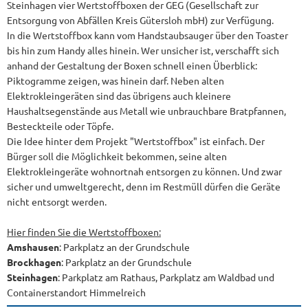
Steinhagen vier Wertstoffboxen der GEG (Gesellschaft zur
Entsorgung von Abfällen Kreis Gütersloh mbH) zur Verfügung.
In die Wertstoffbox kann vom Handstaubsauger über den Toaster
bis hin zum Handy alles hinein. Wer unsicher ist, verschafft sich
anhand der Gestaltung der Boxen schnell einen Überblick:
Piktogramme zeigen, was hinein darf. Neben alten
Elektrokleingeräten sind das übrigens auch kleinere
Haushaltsegenstände aus Metall wie unbrauchbare Bratpfannen,
Besteckteile oder Töpfe.
Die Idee hinter dem Projekt "Wertstoffbox" ist einfach. Der
Bürger soll die Möglichkeit bekommen, seine alten
Elektrokleingeräte wohnortnah entsorgen zu können. Und zwar
sicher und umweltgerecht, denn im Restmüll dürfen die Geräte
nicht entsorgt werden.
Hier finden Sie die Wertstoffboxen:
Amshausen
: Parkplatz an der Grundschule
Brockhagen
: Parkplatz an der Grundschule
Steinhagen
: Parkplatz am Rathaus, Parkplatz am Waldbad und
Containerstandort Himmelreich