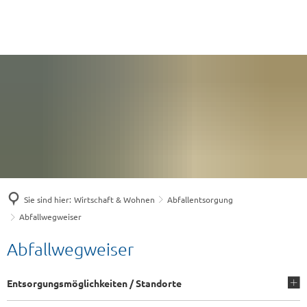
Sie sind hier:
Wirtschaft & Wohnen
Abfallentsorgung
Abfallwegweiser
Abfallwegweiser
Abfallwegweiser
Entsorgungsmöglichkeiten / Standorte