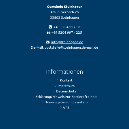
Gemeinde Steinhagen
Am Pulverbach 25
33803 Steinhagen
+49 5204 997 - 0
+49 5204 997 - 225
info@steinhagen.de
De-Mail:
poststelle@steinhagen.de-mail.de
Informationen
Kontakt
Impressum
Datenschutz
Erklärung/Hinweis zur Barrierefreiheit
Hinweisgeberschutzsystem
VPS