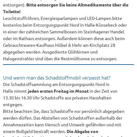
entsorgen).
Bitte entsorgen Sie keine Altmedikamente über die
Toilette!
Leuchtstoffröhren, Energiesparlampen und LED-Lampen bitte
kostenlos beim Entsorgungspunkt Nord in Halle-Künsebeck oder
in einer der zahlreichen Sammelboxen im Steinhagener Handel
oder im Rathaus entsorgen. Außerdem können diese auch beim
Gebrauchtwaren-Kaufhaus Möbel & Mehr am Kirchplatz 28
abgegeben werden. Ausgediente Glühbirnen und
Halogenstrahler sind über die Restmülltonne zu entsorgen.
Und wenn man das Schadstoffmobil verpasst hat?
Die Schadstoffsammlung am Entsorgungspunkt Nord in
Halle nimmt
jeden ersten Freitag im Monat
in der Zeit von
13.30 bis 16.30 Uhr Schadstoffe aus privaten Haushalten
entgegen.
Bitte beachten Sie, dass Schadstoffe nur persönlich abgegeben
werden dürfen. Das Abstellen von Schadstoffen außerhalb der
Annahmezeiten kann Mensch und Umwelt gefährden und mit
einem Bußgeld bestraft werden.
Die Abgabe von