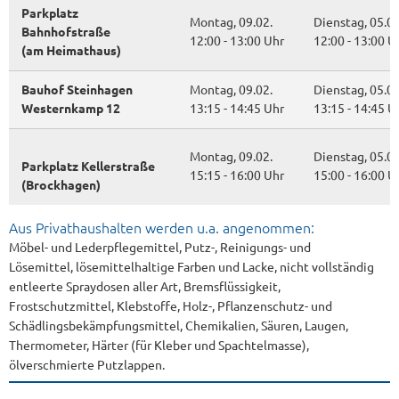
Parkplatz
Montag, 09.02.
Dienstag, 05.05
Bahnhofstraße
12:00 - 13:00 Uhr
12:00 - 13:00 U
(am Heimathaus)
Bauhof Steinhagen
Montag, 09.02.
Dienstag, 05.05
Westernkamp 12
13:15 - 14:45 Uhr
13:15 - 14:45 U
Montag, 09.02.
Dienstag, 05.05
Parkplatz Kellerstraße
15:15 - 16:00 Uhr
15:00 - 16:00 U
(Brockhagen)
Aus Privathaushalten werden u.a. angenommen:
Möbel- und Lederpflegemittel, Putz-, Reinigungs- und
Lösemittel, lösemittelhaltige Farben und Lacke, nicht vollständig
entleerte Spraydosen aller Art, Bremsflüssigkeit,
Frostschutzmittel, Klebstoffe, Holz-, Pflanzenschutz- und
Schädlingsbekämpfungsmittel, Chemikalien, Säuren, Laugen,
Thermometer, Härter (für Kleber und Spachtelmasse),
ölverschmierte Putzlappen.