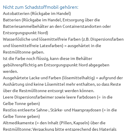
Nicht zum Schadstoffmobil gehören:
Autobatterien (Rückgabe im Handel)
Batterien (Rückgabe im Handel, Entsorgung über die
Batteriesammelbehälter an den Containerstandorten oder
Entsorgungspunkt Nord)
Wasserlösliche und lösemittelfreie Farben (z.B. Dispersionsfarben
und lösemittelfreie Latexfarben) = ausgehärtet in die
Restmülltonne geben.
Ist die Farbe noch flüssig, kann diese im Behälter
gebührenpflichtig am Entsorgungspunkt Nord abgegeben
werden.
Ausgehärtete Lacke und Farben (lösemittelhaltig) = aufgrund der
Aushärtung sind keine Lösemittel mehr enthalten, so dass Reste
über die Restmülltonne entsorgt werden können.
Leere Dispersionsfarbeimer sowie leere Farbdosen (= in die
Gelbe Tonne geben)
Restlos entleerte Sahne-, Stärke- und Haarspraydosen (= in die
Gelbe Tonne geben)
Altmedikamente (= den Inhalt (Pillen, Kapseln) über die
Restmülltonne; Verpackung bitte entsprechend des Materials