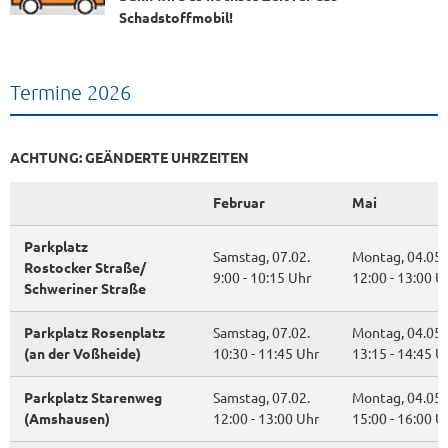
Schadstoffmobil!
Termine 2026
ACHTUNG: GEÄNDERTE UHRZEITEN
Februar
Mai
Parkplatz
Samstag, 07.02.
Montag, 04.05.
Rostocker Straße/
9:00 - 10:15 Uhr
12:00 - 13:00 U
Schweriner Straße
Parkplatz Rosenplatz
Samstag, 07.02.
Montag, 04.05.
(an der Voßheide)
10:30 - 11:45 Uhr
13:15 - 14:45 U
Parkplatz Starenweg
Samstag, 07.02.
Montag, 04.05.
(Amshausen)
12:00 - 13:00 Uhr
15:00 - 16:00 U