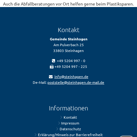
Auch die Abfallberatungen vor Ort helfen gerne beim Plastiksparen.
Kontakt
Gemeinde Steinhagen
Am Pulverbach 25
33803 Steinhagen
+49 5204 997 - 0
+49 5204 997 - 225
info@steinhagen.de
De-Mail:
poststelle@steinhagen.de-mail.de
Informationen
Kontakt
Impressum
Datenschutz
Erklärung/Hinweis zur Barrierefreiheit