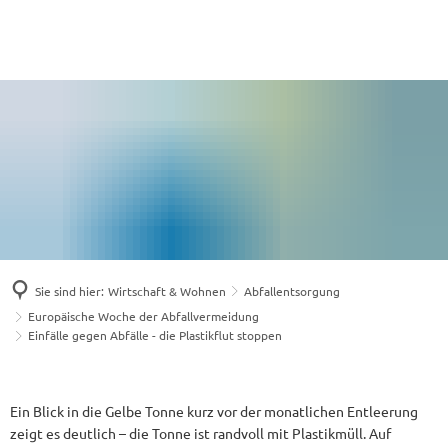
Sie sind hier:
Wirtschaft & Wohnen
Abfallentsorgung
Europäische Woche der Abfallvermeidung
Einfälle gegen Abfälle - die Plastikflut stoppen
Ein Blick in die Gelbe Tonne kurz vor der monatlichen Entleerung
zeigt es deutlich – die Tonne ist randvoll mit Plastikmüll. Auf