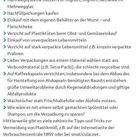
Mehrwegglas
Nachfüllpackungen kaufen
Einkauf mit dem eigenen Behälter an der Wurst – und
Fleischtheke
Verzicht auf Plastiktüten beim Obst- und Gemüseeinkauf
Einkauf von unverpackten Lebensmitteln
Verzicht auf stark verpackte Lebensmittel z.B. einzeln verpackte
Pralinen
Lieber Verpackungen aus einem Material wählen statt aus
Verbundmaterial (z.B. Tetra-Packs), die schlecht recycelbar sind.
Auf Kaffeekapseln verzichten; insbesondere bei dem Abbau des
für Herstellung von Alukapseln benötigten Bauxits entstehen
große Umweltprobleme durch Regenwaldrodungen und giftige
Abfallprodukte
Wachstücher statt Frischhaltefolie oder Alufolie nutzen.
Wie wäre es mit einem selbst gemachten Spülmittel oder
Shampoo, um die Verpackung zu sparen?
Mittlerweile gibt es viele zahlreiche Tipps und Tricks zur
Vermeidung von Plastikmüll, z.B. auf der Internetseite der
Verbraucherzentrale NRW oder bei smaticular.net.