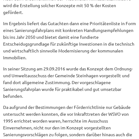
wird die Erstellung solcher Konzepte mit 50 % der Kosten
gefördert.
Im Ergebnis liefert das Gutachten dann eine Prioritätenliste in Form
eines Sanierungsfahrplans mit konkreten Handlungsempfehlungen
bis ins Jahr 2050 und bietet damit eine fundierte
Entscheidugsgrundlage für zukünftige Investionen in die technisch
und wirtschaftlich sinnvolle Modernisierung der kommunalen
Immobilien.
In seiner Sitzung am 29.09.2016 wurde das Konzept dem Ordnung-
und Umweltausschuss der Gemeinde Steinhagen vorgestellt und
fand dort allgemeine Zustimmung. Der vorgeschlagene
Sanierungsfahrplan wurde für praktikabel und gut umsetzbar
befunden.
Da aufgrund der Bestimmungen der Förderrichtlinie nur Gebäude
untersucht werden konnten, die vor Inkrafttreten der WSVO von
1995 errichtet worden waren, herrschte im Ausschuss
Einvernehmen, nicht nur den im Konzept vorgestellten
Sanierungsvorschlägen zu folgen, sondern darüber hinaus auch die