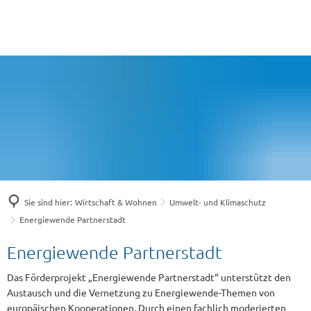
Sie sind hier:
Wirtschaft & Wohnen
Umwelt- und Klimaschutz
Energiewende Partnerstadt
Energiewende
Energiewende Partnerstadt
Partnerstadt
Das Förderprojekt „Energiewende Partnerstadt“ unterstützt den
Austausch und die Vernetzung zu Energiewende-Themen von
europäischen Kooperationen. Durch einen fachlich moderierten