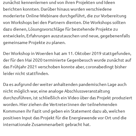
zunächst kennenlernen und von ihren Projekten und Ideen
berichten konnten. Darüber hinaus wurden verschiedene
moderierte Online-Webinare durchgeführt, die zur Vorbereitung
von Workshops bei den Partnern dienten. Die Workshops sollten
dazu dienen, Lösungsvorschläge für bestehende Projekte zu
entwickeln, Erfahrungen auszutauschen und neue, gegebenenfalls
gemeinsame Projekte zu planen.
Der Workshop in Woerden hat am 11. Oktober 2019 stattgefunden,
der für den Mai 2020 terminierte Gegenbesuch wurde zunächst auf
das Frühjahr 2021 verschoben konnte aber, coronabedingt bisher
leider nicht stattfinden.
Da es aufgrund der weiter anhaltenden pandemischen Lage auch
nicht möglich war, eine analoge Abschlussveranstaltung
durchzuführen, ist schließlich ein Video über das Projekt produziert
worden. Hier ziehen die Vertreter:innen der teilnehmenden
Kommunen ihr Fazit und geben ein Statement dazu ab, welchen
positiven Input das Projekt für die Energiewende vor Ort und die
internationale Zusammenarbeit gebracht hat.