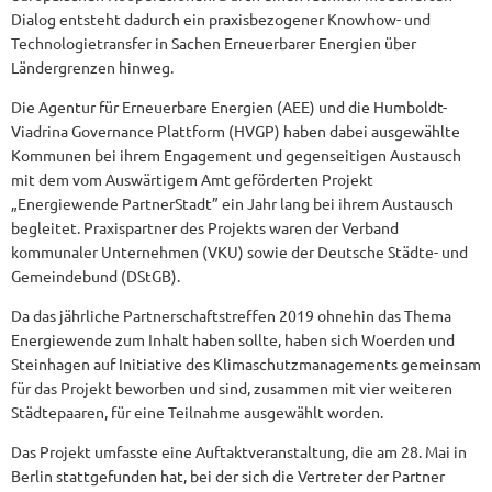
Dialog entsteht dadurch ein praxisbezogener Knowhow- und
Technologietransfer in Sachen Erneuerbarer Energien über
Ländergrenzen hinweg.
Die Agentur für Erneuerbare Energien (AEE) und die Humboldt-
Viadrina Governance Plattform (HVGP) haben dabei ausgewählte
Kommunen bei ihrem Engagement und gegenseitigen Austausch
mit dem vom Auswärtigem Amt geförderten Projekt
„Energiewende PartnerStadt” ein Jahr lang bei ihrem Austausch
begleitet. Praxispartner des Projekts waren der Verband
kommunaler Unternehmen (VKU) sowie der Deutsche Städte- und
Gemeindebund (DStGB).
Da das jährliche Partnerschaftstreffen 2019 ohnehin das Thema
Energiewende zum Inhalt haben sollte, haben sich Woerden und
Steinhagen auf Initiative des Klimaschutzmanagements gemeinsam
für das Projekt beworben und sind, zusammen mit vier weiteren
Städtepaaren, für eine Teilnahme ausgewählt worden.
Das Projekt umfasste eine Auftaktveranstaltung, die am 28. Mai in
Berlin stattgefunden hat, bei der sich die Vertreter der Partner