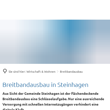
Sie sind hier:
Wirtschaft & Wohnen
Breitbandausbau
Breitbandausbau
Breitbandausbau in Steinhagen
Aus Sicht der Gemeinde Steinhagen ist der flächendeckende
Breitbandausbau eine Schlüsselaufgabe. Nur eine ausreichende
Versorgung mit schnellen Internetzugängen verhindert eine
digitale Kluft.