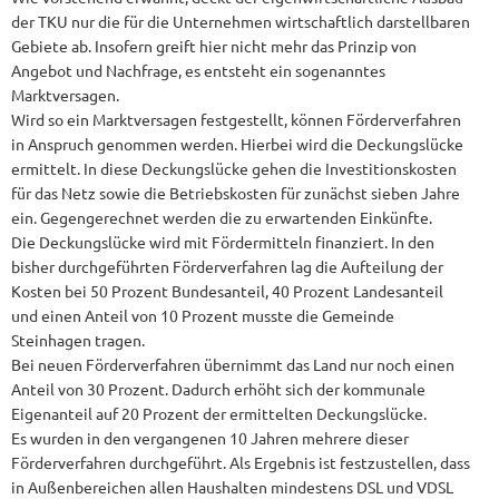
der TKU nur die für die Unternehmen wirtschaftlich darstellbaren
Gebiete ab. Insofern greift hier nicht mehr das Prinzip von
Angebot und Nachfrage, es entsteht ein sogenanntes
Marktversagen.
Wird so ein Marktversagen festgestellt, können Förderverfahren
in Anspruch genommen werden. Hierbei wird die Deckungslücke
ermittelt. In diese Deckungslücke gehen die Investitionskosten
für das Netz sowie die Betriebskosten für zunächst sieben Jahre
ein. Gegengerechnet werden die zu erwartenden Einkünfte.
Die Deckungslücke wird mit Fördermitteln finanziert. In den
bisher durchgeführten Förderverfahren lag die Aufteilung der
Kosten bei 50 Prozent Bundesanteil, 40 Prozent Landesanteil
und einen Anteil von 10 Prozent musste die Gemeinde
Steinhagen tragen.
Bei neuen Förderverfahren übernimmt das Land nur noch einen
Anteil von 30 Prozent. Dadurch erhöht sich der kommunale
Eigenanteil auf 20 Prozent der ermittelten Deckungslücke.
Es wurden in den vergangenen 10 Jahren mehrere dieser
Förderverfahren durchgeführt. Als Ergebnis ist festzustellen, dass
in Außenbereichen allen Haushalten mindestens DSL und VDSL