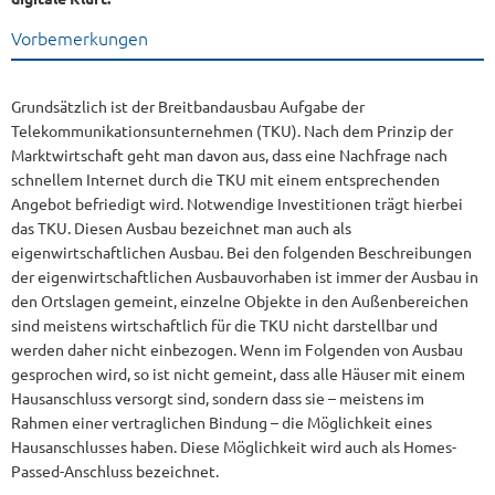
Vorbemerkungen
Grundsätzlich ist der Breitbandausbau Aufgabe der
Telekommunikationsunternehmen (TKU). Nach dem Prinzip der
Marktwirtschaft geht man davon aus, dass eine Nachfrage nach
schnellem Internet durch die TKU mit einem entsprechenden
Angebot befriedigt wird. Notwendige Investitionen trägt hierbei
das TKU. Diesen Ausbau bezeichnet man auch als
eigenwirtschaftlichen Ausbau. Bei den folgenden Beschreibungen
der eigenwirtschaftlichen Ausbauvorhaben ist immer der Ausbau in
den Ortslagen gemeint, einzelne Objekte in den Außenbereichen
sind meistens wirtschaftlich für die TKU nicht darstellbar und
werden daher nicht einbezogen. Wenn im Folgenden von Ausbau
gesprochen wird, so ist nicht gemeint, dass alle Häuser mit einem
Hausanschluss versorgt sind, sondern dass sie – meistens im
Rahmen einer vertraglichen Bindung – die Möglichkeit eines
Hausanschlusses haben. Diese Möglichkeit wird auch als Homes-
Passed-Anschluss bezeichnet.