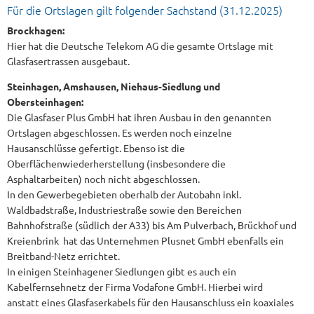
Für die Ortslagen gilt folgender Sachstand (31.12.2025)
Brockhagen:
Hier hat die Deutsche Telekom AG die gesamte Ortslage mit
Glasfasertrassen ausgebaut.
Steinhagen, Amshausen, Niehaus-Siedlung und
Obersteinhagen:
Die Glasfaser Plus GmbH hat ihren Ausbau in den genannten
Ortslagen abgeschlossen. Es werden noch einzelne
Hausanschlüsse gefertigt. Ebenso ist die
Oberflächenwiederherstellung (insbesondere die
Asphaltarbeiten) noch nicht abgeschlossen.
In den Gewerbegebieten oberhalb der Autobahn inkl.
Waldbadstraße, Industriestraße sowie den Bereichen
Bahnhofstraße (südlich der A33) bis Am Pulverbach, Brückhof und
Kreienbrink hat das Unternehmen Plusnet GmbH ebenfalls ein
Breitband-Netz errichtet.
In einigen Steinhagener Siedlungen gibt es auch ein
Kabelfernsehnetz der Firma Vodafone GmbH. Hierbei wird
anstatt eines Glasfaserkabels für den Hausanschluss ein koaxiales