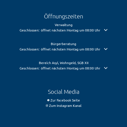
Öffnungszeiten
Verwaltung
Klicken, um weitere Öffnungs- oder Schließzeiten auszublenden
Geschlossen:
öffnet nächsten Montag um 08:00 Uhr
Bürgerberatung
Klicken, um weitere Öffnungs- oder Schließzeiten auszublenden
Geschlossen:
öffnet nächsten Montag um 08:00 Uhr
Bereich Asyl, Wohngeld, SGB XII
Klicken, um weitere Öffnungs- oder Schließzeiten auszublenden
Geschlossen:
öffnet nächsten Montag um 08:00 Uhr
Social Media
Zur Facebook Seite
Zum Instagram Kanal