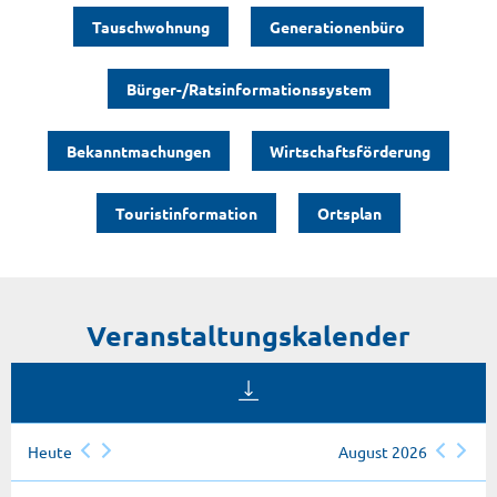
Tauschwohnung
Generationenbüro
Bürger-/Ratsinformationssystem
Bekanntmachungen
Wirtschaftsförderung
Touristinformation
Ortsplan
Veranstaltungskalender
Heute
August 2026