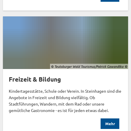
© Teutoburger Wald Tourismus/Patrick Gawandtka
Freizeit & Bildung
Kindertagesstätte, Schule oder Verein. In Steinhagen sind die
Angebote in Freizeit und Bildung vielfältig. Ob
Stadtführungen, Wandern, mit dem Rad oder unsere
gemütliche Gastronomie - es ist für jeden etwas dabei.
Mehr