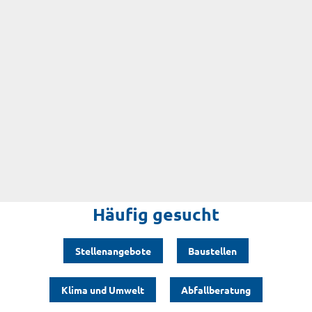
Häufig gesucht
Stellenangebote
Baustellen
Klima und Umwelt
Abfallberatung