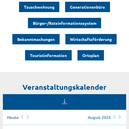
Tauschwohnung
Generationenbüro
Bürger-/Ratsinformationssystem
Bekanntmachungen
Wirtschaftsförderung
Touristinformation
Ortsplan
Veranstaltungskalender
Heute
August 2026