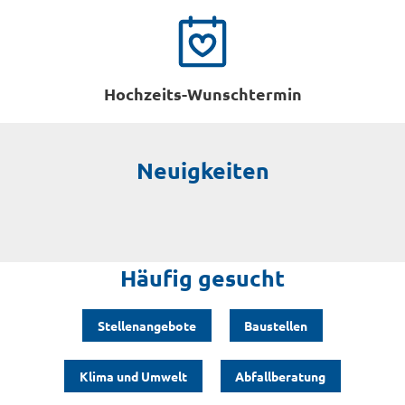
Hochzeits-Wunschtermin
Neuigkeiten
Häufig gesucht
Stellenangebote
Baustellen
Klima und Umwelt
Abfallberatung